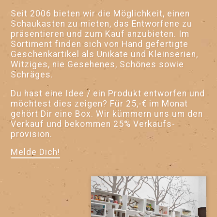
Seit 2006 bieten wir die Möglichkeit, einen
Schau­kasten zu mieten, das Entworfene zu
präsentieren und zum Kauf anzubieten. Im
Sortiment finden sich von Hand gefertigte
Geschenk­artikel als Unikate und Klein­serien,
Witziges, nie Gesehenes, Schönes sowie
Schräges.
Du hast eine Idee / ein Produkt entworfen und
möchtest dies zeigen? Für 25,-€ im Monat
gehört Dir eine Box. Wir kümmern uns um den
Verkauf und bekommen 25% Verkaufs­
provision.
Melde Dich!