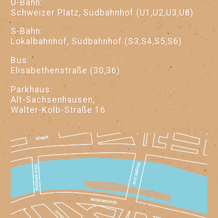
U-Bahn:
Schweizer Platz, Südbahnhof (U1,U2,U3,U8)
S-Bahn:
Lokalbahnhof, Südbahnhof (S3,S4,S5,S6)
Bus:
Elisabethenstraße (30,36)
Parkhaus:
Alt-Sachsenhausen,
Walter-Kolb-Straße 16