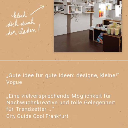
„Gute Idee für gute Ideen: designe, kleine!“
Vogue
„Eine vielversprechende Möglichkeit für
Nachwuchskreative und tolle Gelegenheit
für Trendsetter ...“
City Guide Cool Frankfurt