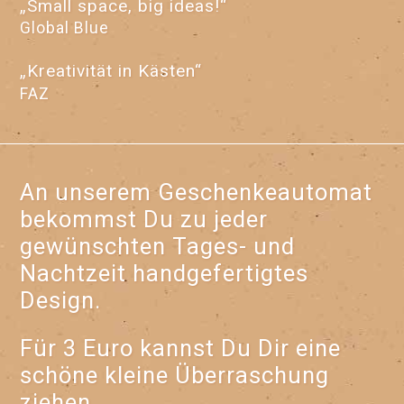
„Small space, big ideas!“
Global Blue
„Kreativität in Kästen“
FAZ
An unserem Geschenkeautomat
bekommst Du zu jeder
gewünschten Tages- und
Nachtzeit handgefertigtes
Design.
Für 3 Euro kannst Du Dir eine
schöne kleine Überraschung
ziehen.